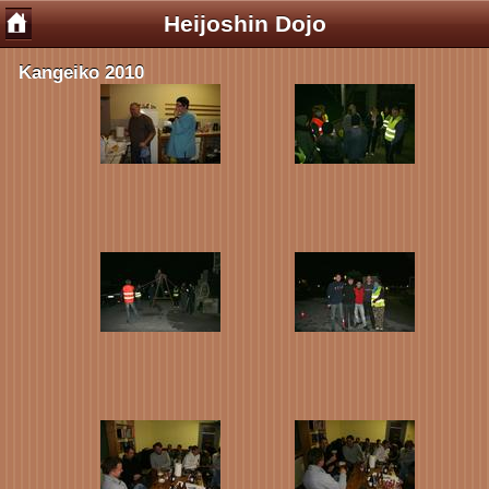
Heijoshin Dojo
Kangeiko 2010