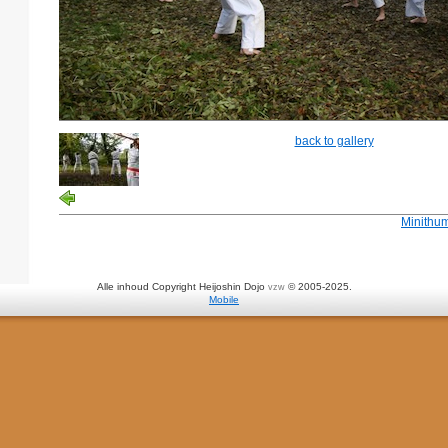
back to gallery
Minithu
Alle inhoud Copyright Heijoshin Dojo
© 2005-2025.
vzw
Mobile