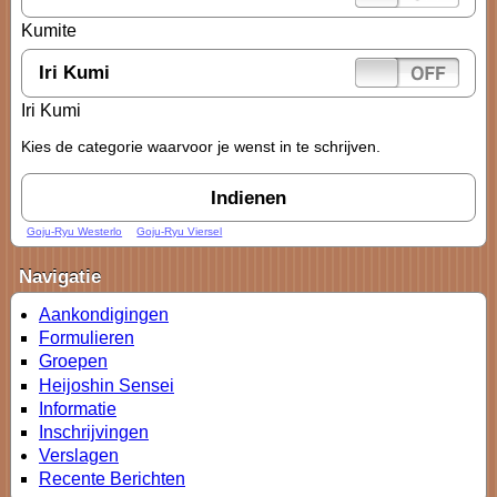
Kumite
Iri Kumi
Iri Kumi
Kies de categorie waarvoor je wenst in te schrijven.
Goju-Ryu Westerlo
Goju-Ryu Viersel
Navigatie
Aankondigingen
Formulieren
Groepen
Heijoshin Sensei
Informatie
Inschrijvingen
Verslagen
Recente Berichten