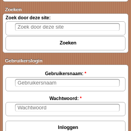
Zoeken
Zoek door deze site:
Gebruikerslogin
Gebruikersnaam:
*
Wachtwoord:
*