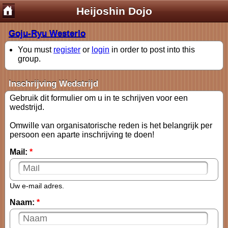
Heijoshin Dojo
Goju-Ryu Westerlo
You must
register
or
login
in order to post into this
group.
Inschrijving Wedstrijd
Gebruik dit formulier om u in te schrijven voor een
wedstrijd.
Omwille van organisatorische reden is het belangrijk per
persoon een aparte inschrijving te doen!
Mail:
*
Uw e-mail adres.
Naam:
*