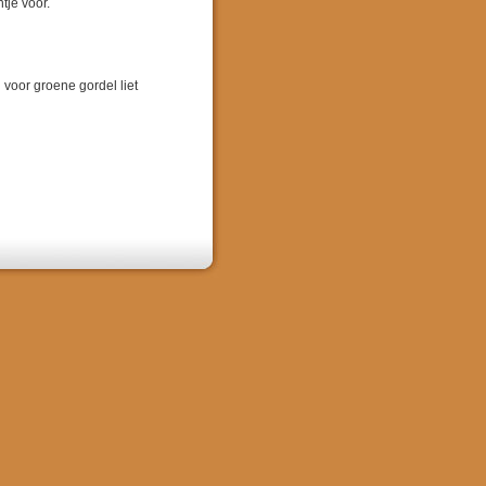
tje voor.
voor groene gordel liet