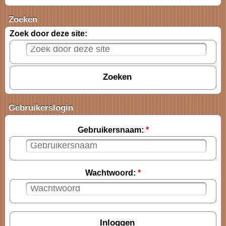
Zoeken
Zoek door deze site:
Gebruikerslogin
Gebruikersnaam:
*
Wachtwoord:
*