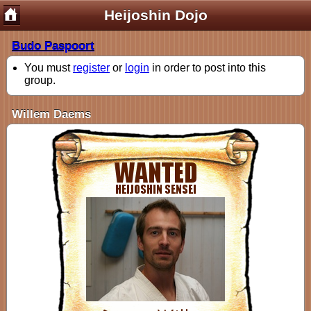
Heijoshin Dojo
Budo Paspoort
You must
register
or
login
in order to post into this
group.
Willem Daems