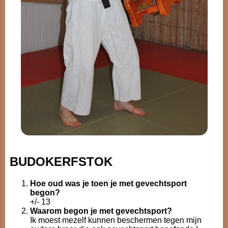
BUDOKERFSTOK
Hoe oud was je toen je met gevechtsport
begon?
+/- 13
Waarom begon je met gevechtsport?
Ik moest mezelf kunnen beschermen tegen mijn