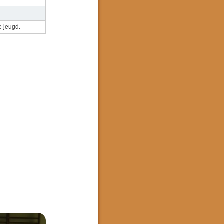
e jeugd.