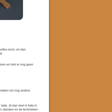
Turtles enzo. en dan
de.
rainen en heb er nog geen
an maken om nog andere
 kata. Je kan veel in kata in
 en standen en de technieken