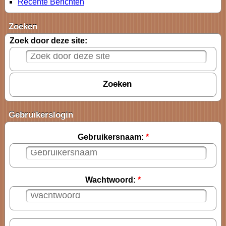
Recente Berichten
Zoeken
Zoek door deze site:
Gebruikerslogin
Gebruikersnaam:
*
Wachtwoord:
*