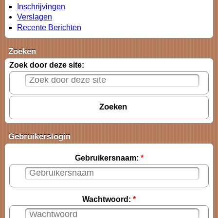
Inschrijvingen
Verslagen
Recente Berichten
Zoeken
Zoek door deze site:
Gebruikerslogin
Gebruikersnaam:
*
Wachtwoord:
*