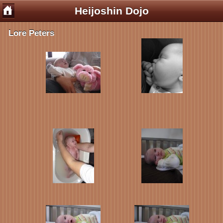
Heijoshin Dojo
Lore Peters