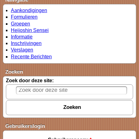
Aankondigingen
Formulieren
Groepen
Heijoshin Sensei
Informatie
Inschrijvingen
Verslagen
Recente Berichten
Zoeken
Zoek door deze site:
Gebruikerslogin