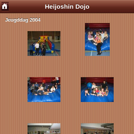
Heijoshin Dojo
Jeugddag 2004