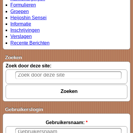
Formulieren
Groepen
Heijoshin Sensei
Informatie
Inschrijvingen
Verslagen
Recente Berichten
Zoeken
Zoek door deze site:
Gebruikerslogin
Gebruikersnaam:
*