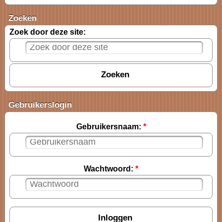
Zoeken
Zoek door deze site:
Gebruikerslogin
Gebruikersnaam:
*
Wachtwoord:
*