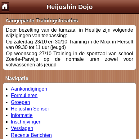
Heijoshin Dojo
Aangepaste Trainingslocaties
Door bezetting van de turnzaal in Heultje zijn volgende
wijzigingen van toepassing:
Op zaterdag 23/10 en 30/10 Training in de Mixx in Herselt
van 09.30 tot 11 uur (jeugd)
Op woensdag 27/10 Training in de sportzaal van school
Zoerle-Parwijs op de normale uren zowel voor
volwassenen als jeugd
Navigatie
Aankondigingen
Formulieren
Groepen
Heijoshin Sensei
Informatie
Inschrijvingen
Verslagen
Recente Berichten